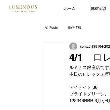
ホーム
買取実績
All Posts
新作情報
contact198164
20
4/1 
ルミナス銀座店です
本日のロレックス買
デイデイト 36
ブライトグリーン、
128348RBR 3