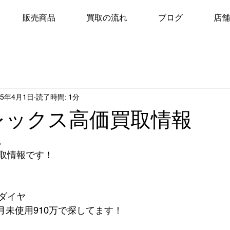
販売商品
買取の流れ
ブログ
店舗
25年4月1日
読了時間: 1分
ロレックス高価買取情報
。
取情報です！
ダイヤ
月か4月未使用910万で探してます！