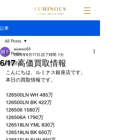
記事
All Posts
aiueoic03
All Posts
2025年6月17日
読了時間: 1分
6/17 高価買取情報
新作情報
こんにちは、ルミナス銀座店です。
本日の買取情報です。
126500LN WH 485万
126500LN BK 422万
126506 1580万
126506A 1790万
126518LN YML 830万
126518LN BK 650万
126515LN SUN 650万