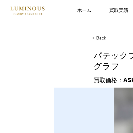
ホーム
買取実績
< Back
パテック
グラフ
買取価格：AS