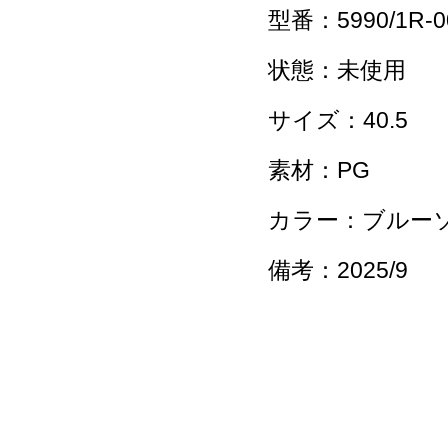
型番：5990/1R-0
状態：未使用
サイズ：40.5
素材：PG
カラー：ブルー
備考：2025/9