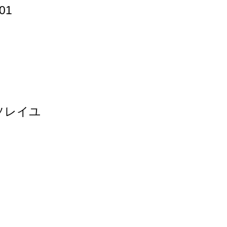
01
ソレイユ