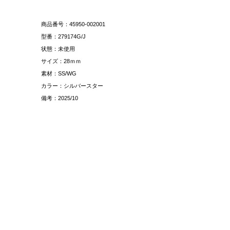
商品番号：45950-002001
型番：279174G/J
状態：未使用
サイズ：28ｍｍ
素材：SS/WG
カラー：シルバースター
備考：2025/10