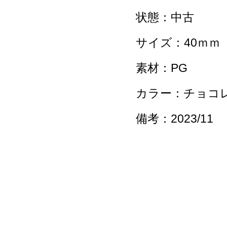
状態：中古
サイズ：40ｍｍ
素材：PG
カラー：チョコ
備考：2023/11