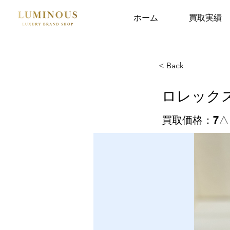
ホーム
買取実績
< Back
ロレックス
買取価格：7