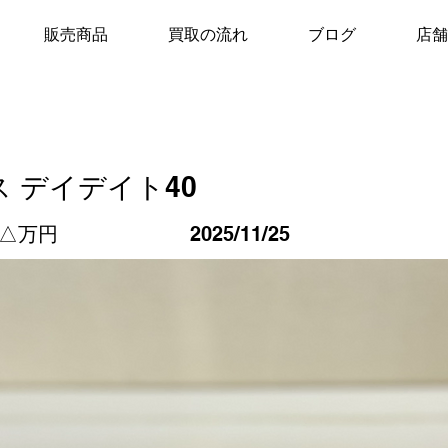
販売商品
買取の流れ
ブログ
店舗
 デイデイト40
△△万円
2025/11/25