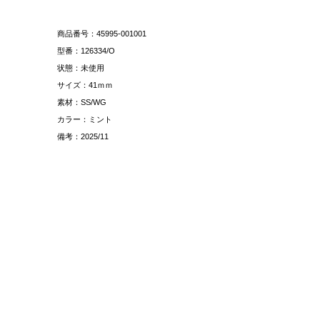
商品番号：45995-001001
型番：126334/O
状態：未使用
サイズ：41ｍｍ
素材：SS/WG
カラー：ミント
備考：2025/11